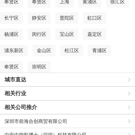
奉贤区
奉贤区
上海
黄浦区
徐汇区
长宁区
静安区
普陀区
虹口区
杨浦区
闵行区
宝山区
嘉定区
浦东新区
金山区
松江区
青浦区
奉贤区
崇明区
城市直达
相关行业
相关公司推介
深圳市前海合创商贸有限公司
中安中能影博士（深圳）科技有限公司